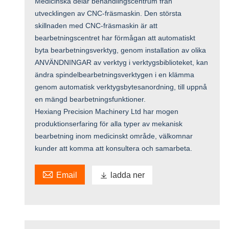
Medicinska delar behandlingscentrum från
utvecklingen av CNC-fräsmaskin. Den största
skillnaden med CNC-fräsmaskin är att
bearbetningscentret har förmågan att automatiskt
byta bearbetningsverktyg, genom installation av olika
ANVÄNDNINGAR av verktyg i verktygsbiblioteket, kan
ändra spindelbearbetningsverktygen i en klämma
genom automatisk verktygsbytesanordning, till uppnå
en mängd bearbetningsfunktioner.
Hexiang Precision Machinery Ltd har mogen
produktionserfaring för alla typer av mekanisk
bearbetning inom medicinskt område, välkomnar
kunder att komma att konsultera och samarbeta.

Email

ladda ner