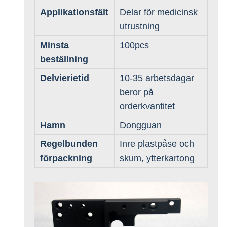
Applikationsfält
Delar för medicinsk
utrustning
Minsta
100pcs
beställning
Delvierietid
10-35 arbetsdagar
beror på
orderkvantitet
Hamn
Dongguan
Regelbunden
Inre plastpåse och
förpackning
skum, ytterkartong