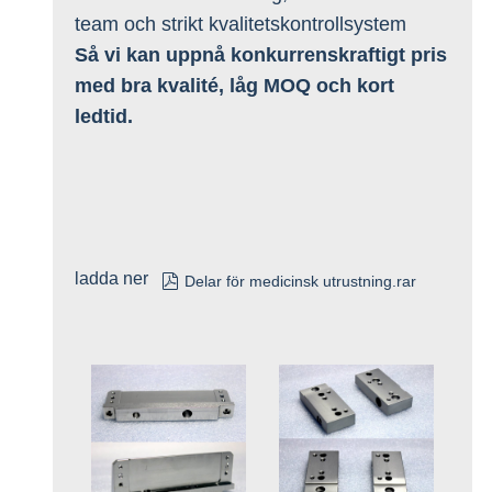
team och strikt kvalitetskontrollsystem
Så vi kan uppnå konkurrenskraftigt pris
med bra kvalité, låg MOQ och kort
ledtid.
ladda ner

Delar för medicinsk utrustning.rar