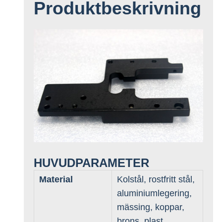
Produktbeskrivning
HUVUDPARAMETER
Material
Kolstål, rostfritt stål,
aluminiumlegering,
mässing, koppar,
brons, plast,