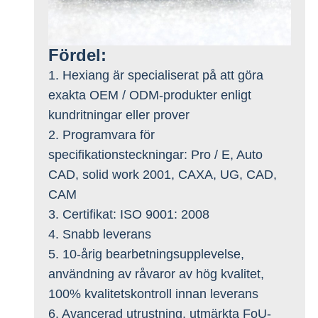
Fördel:
1. Hexiang är specialiserat på att göra
exakta OEM / ODM-produkter enligt
kundritningar eller prover
2. Programvara för
specifikationsteckningar: Pro / E, Auto
CAD, solid work 2001, CAXA, UG, CAD,
CAM
3. Certifikat: ISO 9001: 2008
4. Snabb leverans
5. 10-årig bearbetningsupplevelse,
användning av råvaror av hög kvalitet,
100% kvalitetskontroll innan leverans
6. Avancerad utrustning, utmärkta FoU-