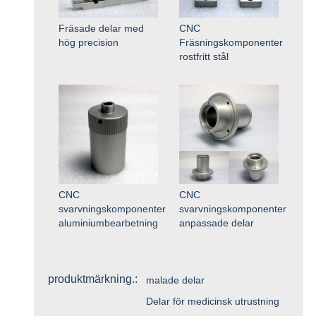
Fräsade delar med
CNC
hög precision
Fräsningskomponenter
rostfritt stål
CNC
CNC
svarvningskomponenter
svarvningskomponenter
aluminiumbearbetning
anpassade delar
produktmärkning.:
malade delar
Delar för medicinsk utrustning