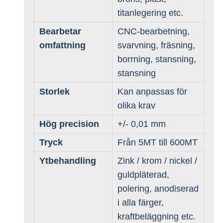
titanlegering etc.
Bearbetar
CNC-bearbetning,
omfattning
svarvning, fräsning,
borrning, stansning,
stansning
Storlek
Kan anpassas för
olika krav
Hög precision
+/- 0,01 mm
Tryck
Från 5MT till 600MT
Ytbehandling
Zink / krom / nickel /
guldpläterad,
polering, anodiserad
i alla färger,
kraftbeläggning etc.